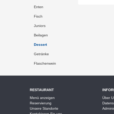
Enten
Fisch
Juniors
Beilagen
Dessert
Getränke
Flaschenwein
RESTAURANT
INFOR
Menü anzeigen
Über U
Reservierung
Datens
Unsere Standorte
Adminis
Kontakieren Sie uns