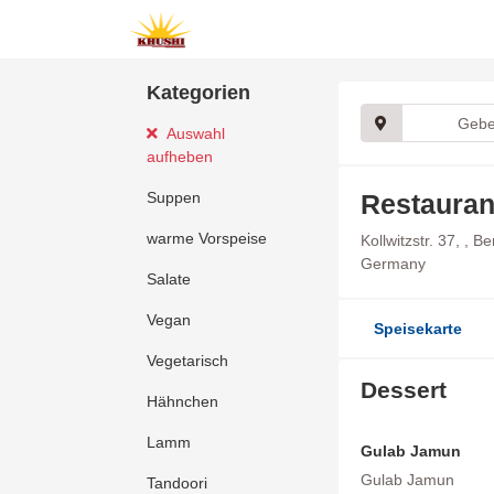
Kategorien
Auswahl
aufheben
Suppen
Restauran
warme Vorspeise
Kollwitzstr. 37, , Be
Germany
Salate
Vegan
Speisekarte
Vegetarisch
Dessert
Hähnchen
Lamm
Gulab Jamun
Gulab Jamun
Tandoori