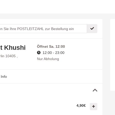
t Khushi
Öffnet
Sa. 12:00
12:00 - 23:00
rlin 10405 ,
Nur Abholung
Info
4,90€