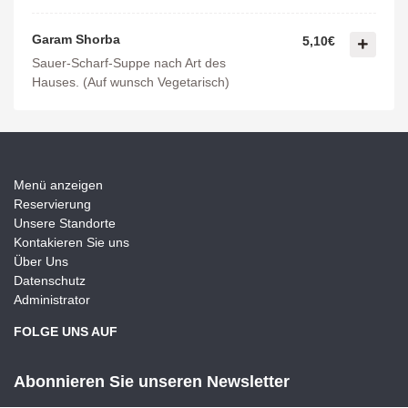
Garam Shorba
5,10€
Sauer-Scharf-Suppe nach Art des
Hauses. (Auf wunsch Vegetarisch)
Menü anzeigen
Reservierung
Unsere Standorte
Kontakieren Sie uns
Über Uns
Datenschutz
Administrator
FOLGE UNS AUF
Abonnieren Sie unseren Newsletter